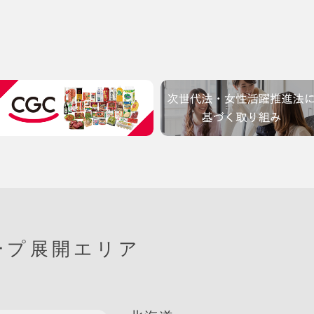
ープ展開エリア