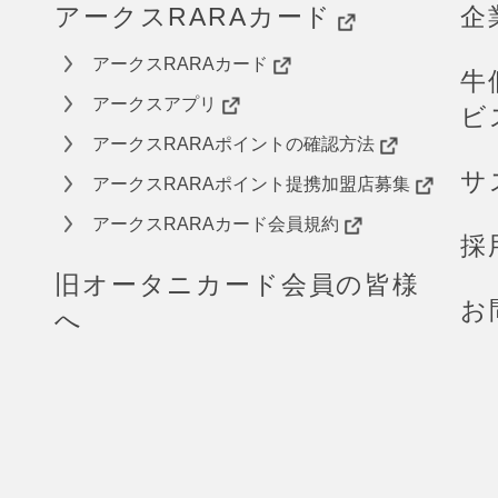
アークスRARAカード
企
アークスRARAカード
牛
アークスアプリ
ビ
アークスRARAポイントの確認方法
サ
アークスRARAポイント提携加盟店募集
アークスRARAカード会員規約
採
旧オータニカード会員の皆様
お
へ
ら