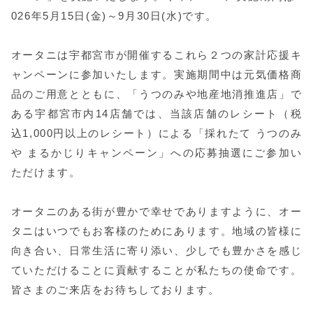
026年5月15日(金)～9月30日(水)です。
オータニは宇都宮市が開催するこれら２つの家計応援キ
ャンペーンに参加いたします。実施期間中は元気価格商
品のご用意とともに、「うつのみや地産地消推進店」で
ある宇都宮市内14店舗では、当該店舗のレシート（税
込1,000円以上のレシート）による「採れたて うつのみ
や まるかじりキャンペーン」への応募抽選にご参加い
ただけます。
オータニのある街が豊かで幸せでありますように、オー
タニはいつでもお客様のためにあります。地域の皆様に
向き合い、日常生活に寄り添い、少しでも豊かさを感じ
ていただけることに貢献することが私たちの使命です。
皆さまのご来店をお待ちしております。