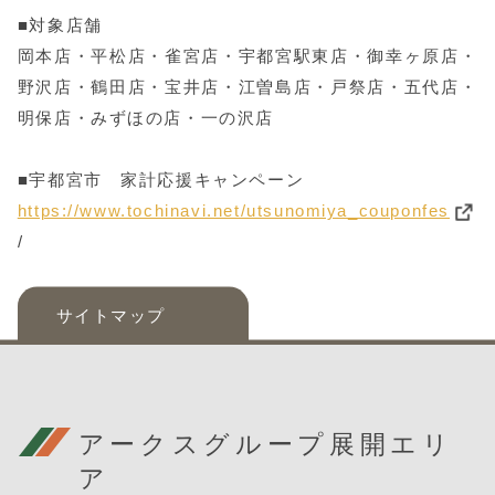
■対象店舗
岡本店・平松店・雀宮店・宇都宮駅東店・御幸ヶ原店・
野沢店・鶴田店・宝井店・江曽島店・戸祭店・五代店・
明保店・みずほの店・一の沢店
■宇都宮市 家計応援キャンペーン
https://www.tochinavi.net/utsunomiya_couponfes
/
サイトマップ
アークスグループ展開エリ
ア