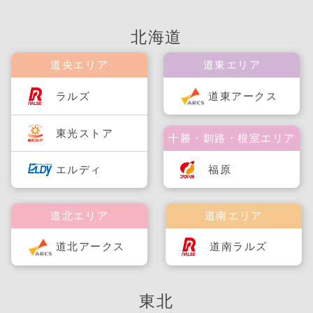
北海道
道央エリア
道東エリア
ラルズ
道東アークス
東光ストア
十勝・釧路・根室エリア
福原
エルディ
道北エリア
道南エリア
道北アークス
道南ラルズ
東北