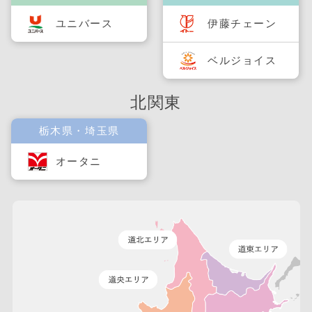
ユニバース
伊藤チェーン
ベルジョイス
北関東
栃木県・埼玉県
オータニ