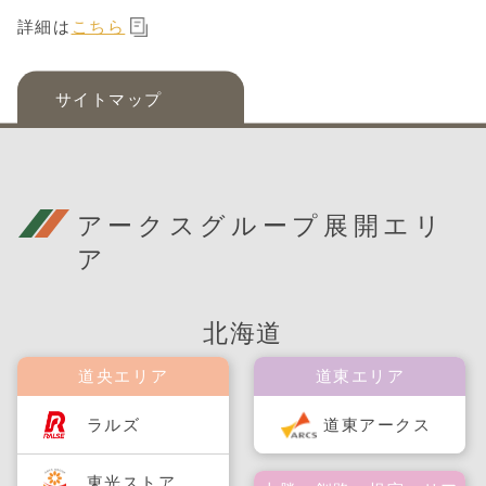
詳細は
こちら
サイトマップ
アークスグループ展開エリ
ア
北海道
道央エリア
道東エリア
ラルズ
道東アークス
東光ストア