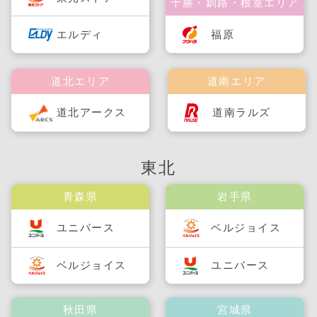
十勝・釧路・根室エリア
福原
エルディ
道北エリア
道南エリア
道北アークス
道南ラルズ
東北
青森県
岩手県
ユニバース
ベルジョイス
ベルジョイス
ユニバース
秋田県
宮城県